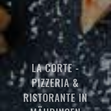
LA CORTE -
PIZZERIA &
RISTORANTE IN