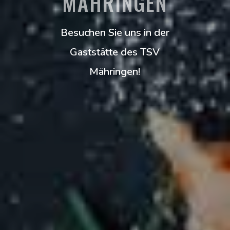
MÄHRINGEN
Besuchen Sie uns in der
Gaststätte des TSV
Mähringen!